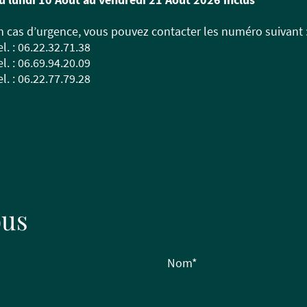
n cas d’urgence, vous pouvez contacter les numéro suivant 
el. : 06.22.32.71.38
el. : 06.69.94.20.09
el. : 06.22.77.79.28
ous
Nom
*