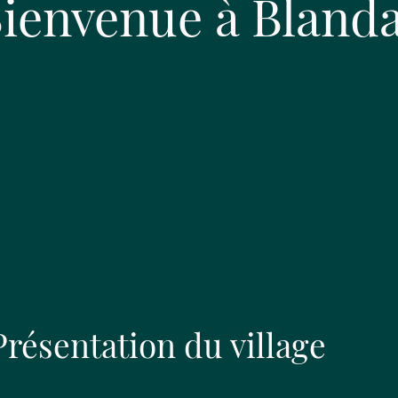
ienvenue à Bland
Présentation du village