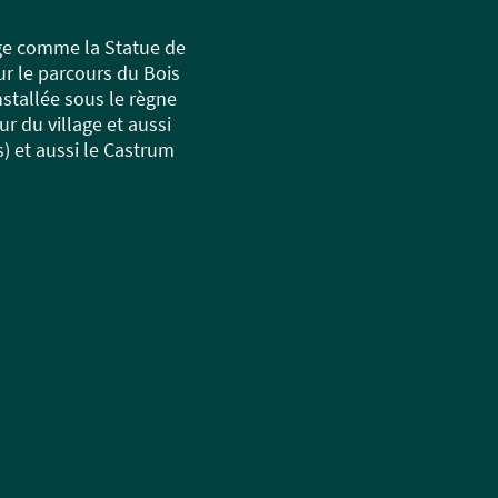
age comme la Statue de
sur le parcours du Bois
nstallée sous le règne
ur du village et aussi
s) et aussi le Castrum