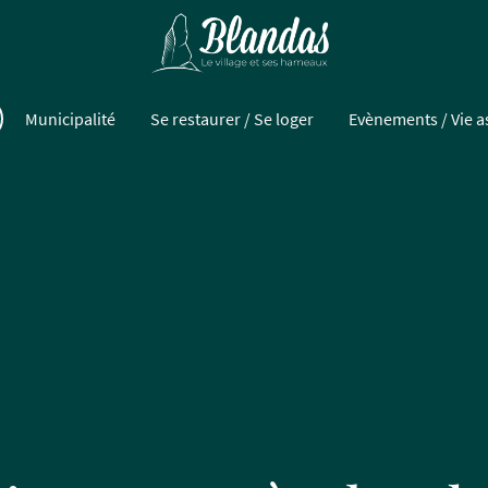
Municipalité
Se restaurer / Se loger
Evènements / Vie a